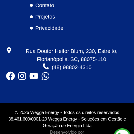
Contato
Projetos
Privacidade
Rua Doutor Heitor Blum, 230, Estreito,
Florianópolis, SC, 88075-110
(48) 98802-4310
© 2026 Wegga Energy - Todos os direitos reservados
38.461.600/0001-20 Wegga Energy - Soluções em Gestão e
Geração de Energia Ltda
Desenvolvido por