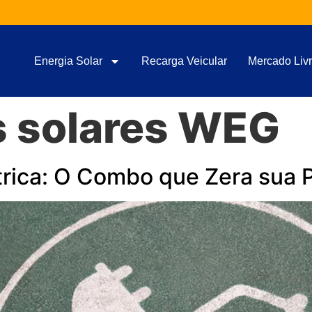
Energia Solar
Recarga Veicular
Mercado Livr
s solares WEG
étrica: O Combo que Zera sua