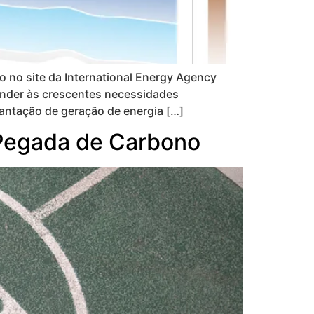
 no site da International Energy Agency
ender às crescentes necessidades
antação de geração de energia […]
 Pegada de Carbono