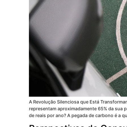
A Revolução Silenciosa que Está Transforman
representam aproximadamente 65% da sua peg
de reais por ano? A pegada de carbono é a qu