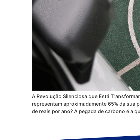
A Revolução Silenciosa que Está Transforman
representam aproximadamente 65% da sua peg
de reais por ano? A pegada de carbono é a qu