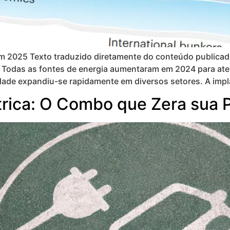
 2025 Texto traduzido diretamente do conteúdo publicado
o: Todas as fontes de energia aumentaram em 2024 para at
dade expandiu-se rapidamente em diversos setores. A impl
étrica: O Combo que Zera sua