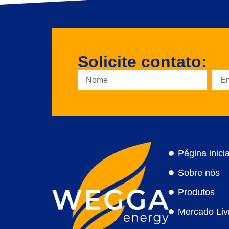
Solicite contato:
Página inicia
Sobre nós
Produtos
Mercado Liv