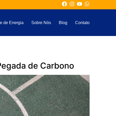
e de Energia
Sobre Nós
Blog
Contato
 Pegada de Carbono